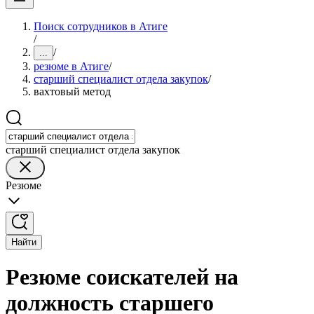
Поиск сотрудников в Атиге
/
/
...
резюме в Атиге
/
старший специалист отдела закупок
/
вахтовый метод
старший специалист отдела закупок
Резюме
Найти
Резюме соискателей на
должность старшего