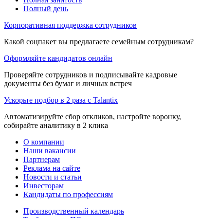
Полный день
Корпоративная поддержка сотрудников
Какой соцпакет вы предлагаете семейным сотрудникам?
Оформляйте кандидатов онлайн
Проверяйте сотрудников и подписывайте кадровые
документы без бумаг и личных встреч
Ускорьте подбор в 2 раза с Talantix
Автоматизируйте сбор откликов, настройте воронку,
собирайте аналитику в 2 клика
О компании
Наши вакансии
Партнерам
Реклама на сайте
Новости и статьи
Инвесторам
Кандидаты по профессиям
Производственный календарь