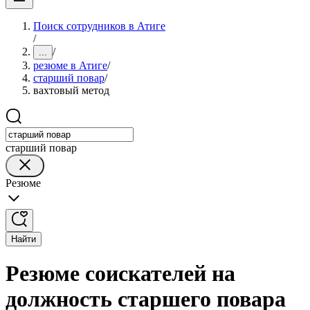
Поиск сотрудников в Атиге
/
/
...
резюме в Атиге
/
старший повар
/
вахтовый метод
старший повар
Резюме
Найти
Резюме соискателей на
должность старшего повара