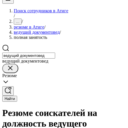
Поиск сотрудников в Атиге
/
/
...
резюме в Атиге
/
ведущий документовед
/
полная занятость
ведущий документовед
Резюме
Найти
Резюме соискателей на
должность ведущего