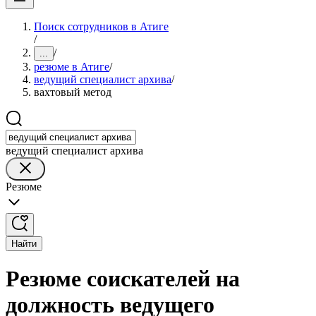
Поиск сотрудников в Атиге
/
/
...
резюме в Атиге
/
ведущий специалист архива
/
вахтовый метод
ведущий специалист архива
Резюме
Найти
Резюме соискателей на
должность ведущего