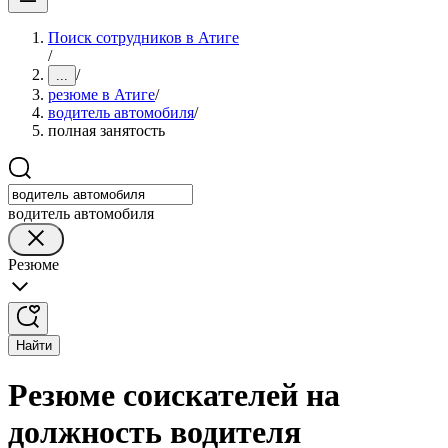
Поиск сотрудников в Атиге
/
/
...
резюме в Атиге
/
водитель автомобиля
/
полная занятость
водитель автомобиля
Резюме
Найти
Резюме соискателей на
должность водителя