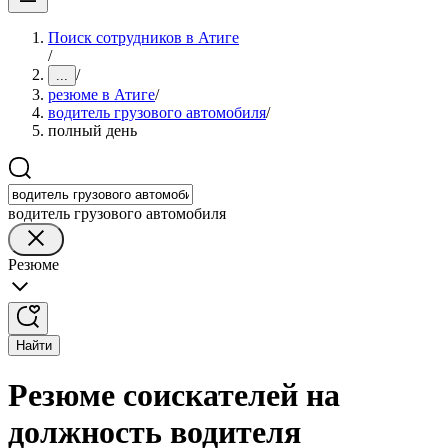
Поиск сотрудников в Атиге
/
/
...
резюме в Атиге
/
водитель грузового автомобиля
/
полный день
водитель грузового автомобиля
Резюме
Найти
Резюме соискателей на
должность водителя