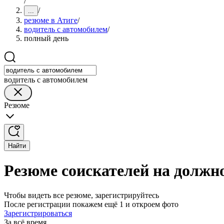
/
/
...
резюме в Атиге
/
водитель с автомобилем
/
полный день
водитель с автомобилем
Резюме
Найти
Резюме соискателей на должно
Чтобы видеть все резюме, зарегистрируйтесь
После регистрации покажем ещё 1 и откроем фото
Зарегистрироваться
За всё время