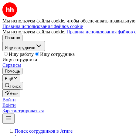
Мы используем файлы cookie, чтобы обеспечивать правильную р
Правила использования файлов cookie
Мы используем файлы cookie.
Правила использования файлов c
Понятно
Ищу сотрудника
Ищу работу
Ищу сотрудника
Ищу сотрудника
Сервисы
Помощь
Ещё
Поиск
Атиг
Войти
Войти
Зарегистрироваться
Поиск сотрудников в Атиге