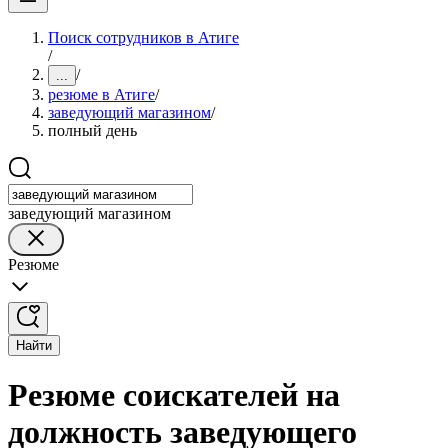
Поиск сотрудников в Атиге
/
/
...
резюме в Атиге
/
заведующий магазином
/
полный день
заведующий магазином
Резюме
Найти
Резюме соискателей на
должность заведующего