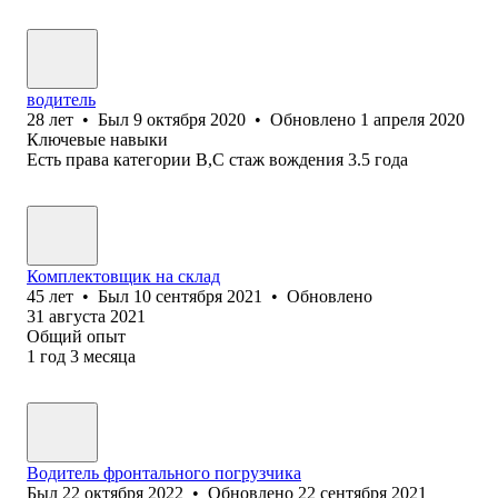
водитель
28
лет
•
Был
9 октября 2020
•
Обновлено
1 апреля 2020
Ключевые навыки
Есть права категории В,С стаж вождения 3.5 года
Комплектовщик на склад
45
лет
•
Был
10 сентября 2021
•
Обновлено
31 августа 2021
Общий опыт
1
год
3
месяца
Водитель фронтального погрузчика
Был
22 октября 2022
•
Обновлено
22 сентября 2021