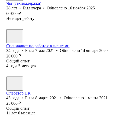
Чат (техподдержка)
28
лет
•
Был
вчера
•
Обновлено
16 ноября 2025
60 000
₽
Не ищет работу
Специалист по работе с клиентами
34
года
•
Была
7 мая 2021
•
Обновлено
14 января 2020
20 000
₽
Общий опыт
4
года
5
месяцев
Оператор ПК
43
года
•
Была
8 марта 2021
•
Обновлено
1 марта 2021
25 000
₽
Общий опыт
11
лет
6
месяцев