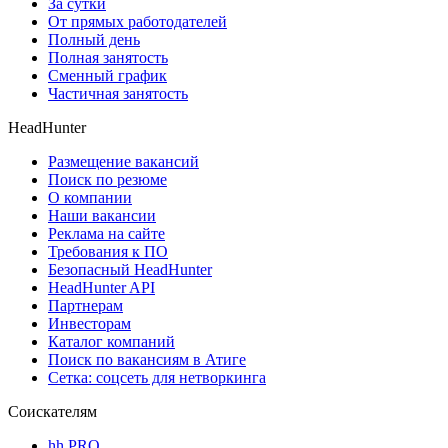
За сутки
От прямых работодателей
Полный день
Полная занятость
Сменный график
Частичная занятость
HeadHunter
Размещение вакансий
Поиск по резюме
О компании
Наши вакансии
Реклама на сайте
Требования к ПО
Безопасный HeadHunter
HeadHunter API
Партнерам
Инвесторам
Каталог компаний
Поиск по вакансиям в Атиге
Сетка: соцсеть для нетворкинга
Соискателям
hh PRO