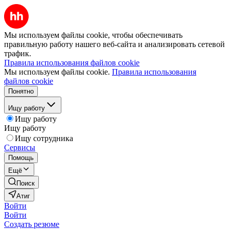
Мы используем файлы cookie, чтобы обеспечивать
правильную работу нашего веб-сайта и анализировать сетевой
трафик.
Правила использования файлов cookie
Мы используем файлы cookie.
Правила использования
файлов cookie
Понятно
Ищу работу
Ищу работу
Ищу работу
Ищу сотрудника
Сервисы
Помощь
Ещё
Поиск
Атиг
Войти
Войти
Создать резюме