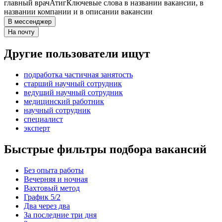
главный врач
Атиг
Ключевые слова в названии вакансии, в
названии компании и в описании вакансии
В мессенджер
На почту
Другие пользователи ищут
подработка частичная занятость
старший научный сотрудник
ведущий научный сотрудник
медицинский работник
научный сотрудник
специалист
эксперт
Быстрые фильтры подбора вакансий
Без опыта работы
Вечерняя и ночная
Вахтовый метод
График 5/2
Два через два
За последние три дня