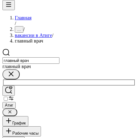
Главная
/
/
...
вакансии в Атиге
/
главный врач
главный врач
Атиг
График
Рабочие часы