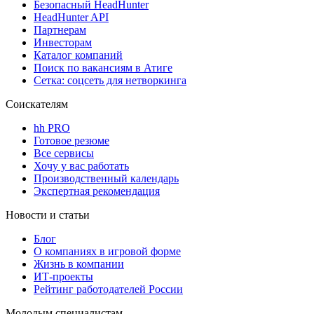
Безопасный HeadHunter
HeadHunter API
Партнерам
Инвесторам
Каталог компаний
Поиск по вакансиям в Атиге
Сетка: соцсеть для нетворкинга
Соискателям
hh PRO
Готовое резюме
Все сервисы
Хочу у вас работать
Производственный календарь
Экспертная рекомендация
Новости и статьи
Блог
О компаниях в игровой форме
Жизнь в компании
ИТ-проекты
Рейтинг работодателей России
Молодым специалистам