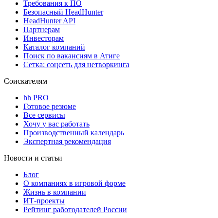
Требования к ПО
Безопасный HeadHunter
HeadHunter API
Партнерам
Инвесторам
Каталог компаний
Поиск по вакансиям в Атиге
Сетка: соцсеть для нетворкинга
Соискателям
hh PRO
Готовое резюме
Все сервисы
Хочу у вас работать
Производственный календарь
Экспертная рекомендация
Новости и статьи
Блог
О компаниях в игровой форме
Жизнь в компании
ИТ-проекты
Рейтинг работодателей России