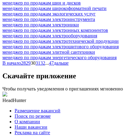
менеджер по продажам шин и дисков
менеджер по продажам широкоформатной печати
менеджер по продажам экологических услуг
менеджер по продажам электроинструмента
менеджер по продажам электроники
менеджер по продажам электронных компонентов
менеджер по продажам электрооборудования
менеджер по продажам электротехнической продукции
менеджер по продажам электрощитового оборудования
менеджер по продажам элитной сантехники
менеджер по продажам энергетического оборудования
В начало
28
29
30
31
32
...
47
дальше
Скачайте приложение
Чтобы получать уведомления о приглашениях мгновенно
HeadHunter
Размещение вакансий
Поиск по резюме
О компании
Наши вакансии
Реклама на сайте