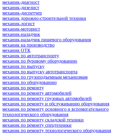
механик-диагност
механик-дизелист
механик-диспетчер
механик дорожно-строительной техники
механик-логист
механик-моторист
механик-наладчик
механик-наладчик пищевого оборудования
механик на производство
механик ОТК
механик по автотранспорту
механик по буровому оборудованию
механик по выпуску
механик по выпуску автотранспорта
механик по грузоподъемным механизмам
механик по оборудованию
механик по ремонту
механик по ремонту автомобилей
механик по ремонту грузовых автомобилей
механик по ремонту и обслуживанию оборудования
механик по ремонту основного и вспомогательного
технологического оборудования
механик по ремонту складской техники
механик по ремонту спецтехники
механик по ремонту технологического оборудования