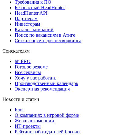
Требования к ПО
Безопасный HeadHunter
HeadHunter API
Партнерам
Инвесторам
Каталог компаний
Поиск по вакансиям в Атиге
Сетка: соцсеть для нетворкинга
Соискателям
hh PRO
Готовое резюме
Все сервисы
Хочу у вас работать
Производственный календарь
Экспертная рекомендация
Новости и статьи
Блог
О компаниях в игровой форме
Жизнь в компании
ИТ-проекты
Рейтинг работодателей России