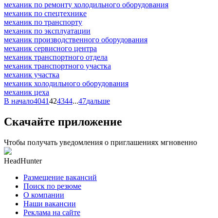
механик по ремонту холодильного оборудования
механик по спецтехнике
механик по транспорту
механик по эксплуатации
механик производственного оборудования
механик сервисного центра
механик транспортного отдела
механик транспортного участка
механик участка
механик холодильного оборудования
механик цеха
В начало
40
41
42
43
44
...
47
дальше
Скачайте приложение
Чтобы получать уведомления о приглашениях мгновенно
HeadHunter
Размещение вакансий
Поиск по резюме
О компании
Наши вакансии
Реклама на сайте