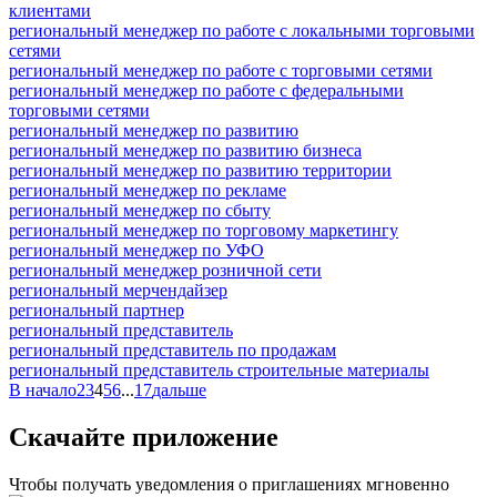
клиентами
региональный менеджер по работе с локальными торговыми
сетями
региональный менеджер по работе с торговыми сетями
региональный менеджер по работе с федеральными
торговыми сетями
региональный менеджер по развитию
региональный менеджер по развитию бизнеса
региональный менеджер по развитию территории
региональный менеджер по рекламе
региональный менеджер по сбыту
региональный менеджер по торговому маркетингу
региональный менеджер по УФО
региональный менеджер розничной сети
региональный мерчендайзер
региональный партнер
региональный представитель
региональный представитель по продажам
региональный представитель строительные материалы
В начало
2
3
4
5
6
...
17
дальше
Скачайте приложение
Чтобы получать уведомления о приглашениях мгновенно