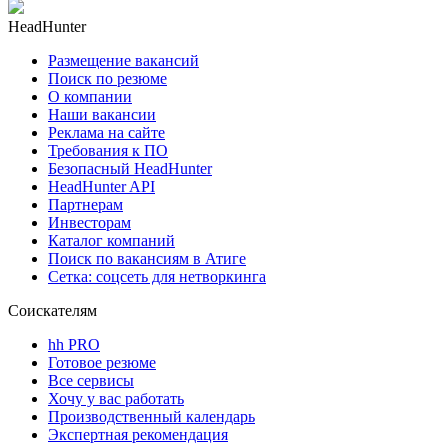
HeadHunter
Размещение вакансий
Поиск по резюме
О компании
Наши вакансии
Реклама на сайте
Требования к ПО
Безопасный HeadHunter
HeadHunter API
Партнерам
Инвесторам
Каталог компаний
Поиск по вакансиям в Атиге
Сетка: соцсеть для нетворкинга
Соискателям
hh PRO
Готовое резюме
Все сервисы
Хочу у вас работать
Производственный календарь
Экспертная рекомендация