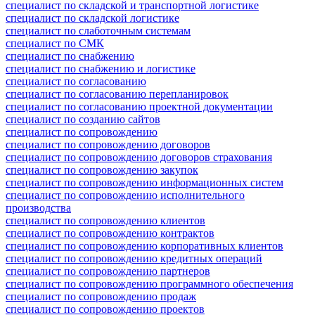
специалист по складской и транспортной логистике
специалист по складской логистике
специалист по слаботочным системам
специалист по СМК
специалист по снабжению
специалист по снабжению и логистике
специалист по согласованию
специалист по согласованию перепланировок
специалист по согласованию проектной документации
специалист по созданию сайтов
специалист по сопровождению
специалист по сопровождению договоров
специалист по сопровождению договоров страхования
специалист по сопровождению закупок
специалист по сопровождению информационных систем
специалист по сопровождению исполнительного
производства
специалист по сопровождению клиентов
специалист по сопровождению контрактов
специалист по сопровождению корпоративных клиентов
специалист по сопровождению кредитных операций
специалист по сопровождению партнеров
специалист по сопровождению программного обеспечения
специалист по сопровождению продаж
специалист по сопровождению проектов