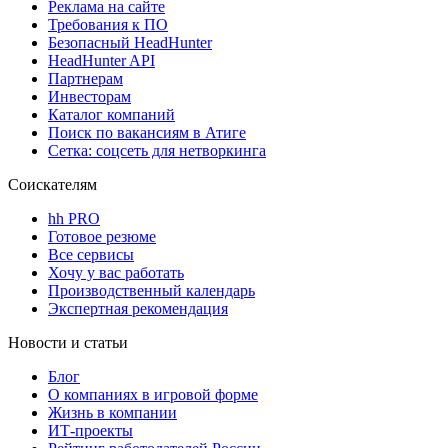
Реклама на сайте
Требования к ПО
Безопасный HeadHunter
HeadHunter API
Партнерам
Инвесторам
Каталог компаний
Поиск по вакансиям в Атиге
Сетка: соцсеть для нетворкинга
Соискателям
hh PRO
Готовое резюме
Все сервисы
Хочу у вас работать
Производственный календарь
Экспертная рекомендация
Новости и статьи
Блог
О компаниях в игровой форме
Жизнь в компании
ИТ-проекты