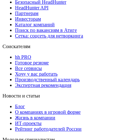
Безопасный HeadHunter
HeadHunter API
Партнерам
Инвесторам
Каталог компаний
Поиск по вакансиям в Атиге
Сетка: соцсеть для нетворкинга
Соискателям
hh PRO
Готовое резюме
Все сервисы
Хочу у вас работать
Производственный календарь
Экспертная рекомендация
Новости и статьи
Блог
О компаниях в игровой форме
Жизнь в компании
ИТ-проекты
Рейтинг работодателей России
Молодым специалистам