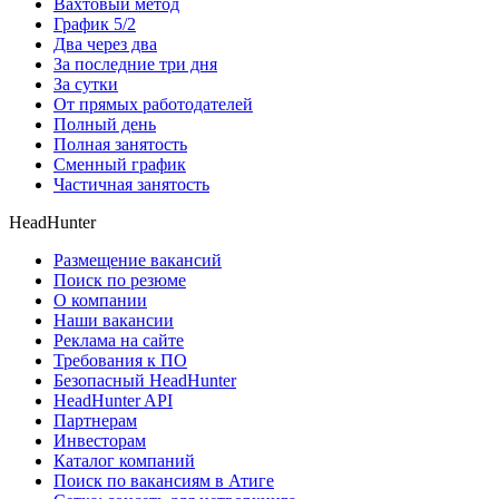
Вахтовый метод
График 5/2
Два через два
За последние три дня
За сутки
От прямых работодателей
Полный день
Полная занятость
Сменный график
Частичная занятость
HeadHunter
Размещение вакансий
Поиск по резюме
О компании
Наши вакансии
Реклама на сайте
Требования к ПО
Безопасный HeadHunter
HeadHunter API
Партнерам
Инвесторам
Каталог компаний
Поиск по вакансиям в Атиге