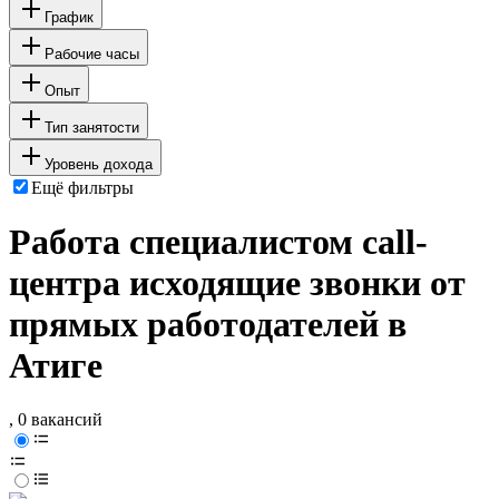
График
Рабочие часы
Опыт
Тип занятости
Уровень дохода
Ещё фильтры
Работа специалистом call-
центра исходящие звонки от
прямых работодателей в
Атиге
, 0 вакансий