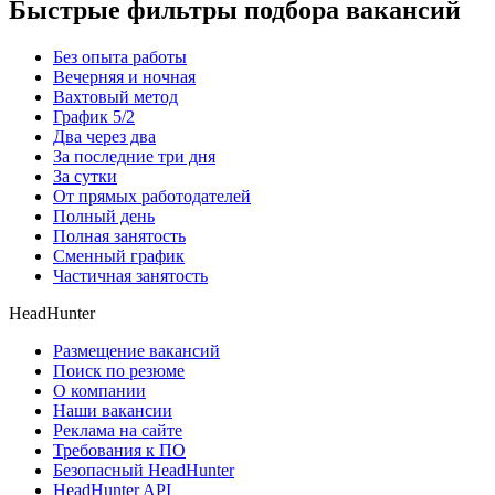
Быстрые фильтры подбора вакансий
Без опыта работы
Вечерняя и ночная
Вахтовый метод
График 5/2
Два через два
За последние три дня
За сутки
От прямых работодателей
Полный день
Полная занятость
Сменный график
Частичная занятость
HeadHunter
Размещение вакансий
Поиск по резюме
О компании
Наши вакансии
Реклама на сайте
Требования к ПО
Безопасный HeadHunter
HeadHunter API