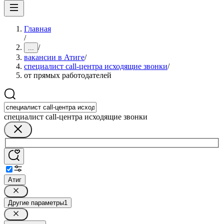
Главная
/
/
...
вакансии в Атиге
/
специалист call-центра исходящие звонки
/
от прямых работодателей
специалист call-центра исходящие звонки
Атиг
Другие параметры
1