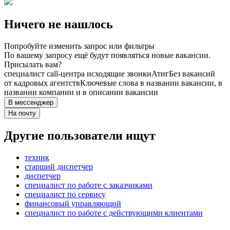
Ничего не нашлось
Попробуйте изменить запрос или фильтры
По вашему запросу ещё будут появляться новые вакансии.
Присылать вам?
специалист call-центра исходящие звонки
Атиг
Без вакансий
от кадровых агентств
Ключевые слова в названии вакансии, в
названии компании и в описании вакансии
В мессенджер
На почту
Другие пользователи ищут
техник
старший диспетчер
диспетчер
специалист по работе с заказчиками
специалист по сервису
финансовый управляющий
специалист по работе с действующими клиентами