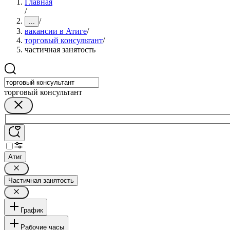
Главная
/
/
...
вакансии в Атиге
/
торговый консультант
/
частичная занятость
торговый консультант
Атиг
Частичная занятость
График
Рабочие часы