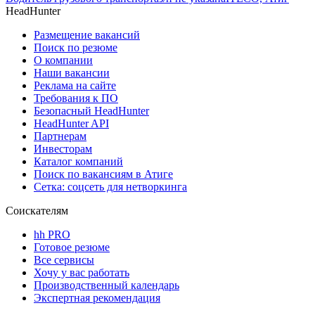
HeadHunter
Размещение вакансий
Поиск по резюме
О компании
Наши вакансии
Реклама на сайте
Требования к ПО
Безопасный HeadHunter
HeadHunter API
Партнерам
Инвесторам
Каталог компаний
Поиск по вакансиям в Атиге
Сетка: соцсеть для нетворкинга
Соискателям
hh PRO
Готовое резюме
Все сервисы
Хочу у вас работать
Производственный календарь
Экспертная рекомендация