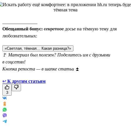
_______________
Обещанный бонус:
секретное
досье на тёмную тему для
любознательных:
«Светлая, тёмная… Какая разница?»
🚩
Материал был полезен? Поделитесь им с друзьями
в соцсетях!
Кнопка репоста — в шапке статьи
⏫
↩
К другим статьям
3