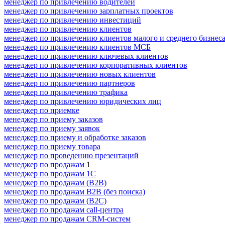
менеджер по привлечению водителей
менеджер по привлечению зарплатных проектов
менеджер по привлечению инвестиций
менеджер по привлечению клиентов
менеджер по привлечению клиентов малого и среднего бизнес
менеджер по привлечению клиентов МСБ
менеджер по привлечению ключевых клиентов
менеджер по привлечению корпоративных клиентов
менеджер по привлечению новых клиентов
менеджер по привлечению партнеров
менеджер по привлечению трафика
менеджер по привлечению юридических лиц
менеджер по приемке
менеджер по приему заказов
менеджер по приему заявок
менеджер по приему и обработке заказов
менеджер по приему товара
менеджер по проведению презентаций
менеджер по продажам
1
менеджер по продажам 1С
менеджер по продажам (B2B)
менеджер по продажам B2B (без поиска)
менеджер по продажам (B2C)
менеджер по продажам call-центра
менеджер по продажам CRM-систем