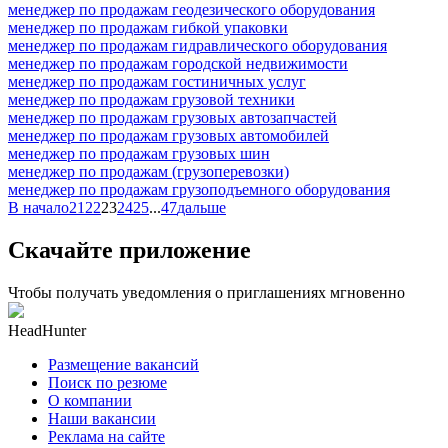
менеджер по продажам геодезического оборудования
менеджер по продажам гибкой упаковки
менеджер по продажам гидравлического оборудования
менеджер по продажам городской недвижимости
менеджер по продажам гостиничных услуг
менеджер по продажам грузовой техники
менеджер по продажам грузовых автозапчастей
менеджер по продажам грузовых автомобилей
менеджер по продажам грузовых шин
менеджер по продажам (грузоперевозки)
менеджер по продажам грузоподъемного оборудования
В начало
21
22
23
24
25
...
47
дальше
Скачайте приложение
Чтобы получать уведомления о приглашениях мгновенно
HeadHunter
Размещение вакансий
Поиск по резюме
О компании
Наши вакансии
Реклама на сайте