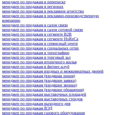
менеджер по продажам в переписке
менеджер по продажам в регионах
менеджер по продажам в рекламное агентство
менеджер по продажам в рекламно-производственную
компанию
менеджер по продажам в салон связи
менеджер по продажам в салон сотовой связи
менеджер по продажам в сегменте B2B
менеджер по продажам в сегменте HoReCa
менеджер по продажам в сервисный центр
менеджер по продажам в социальных сетях
менеджер по продажам в типографию
менеджер по продажам в торговый зал
менеджер по продажам вторичного жилья
менеджер по продажам в фитнес-клуб
менеджер по продажам входных и межкомнатных дверей
менеджер по продажам (входящая линия)
менеджер по продажам (входящие заявки)
менеджер по продажам (входящие звонки)
менеджер по продажам (входящие обращения)
менеджер по продажам выставочных площадей
менеджер по продажам выставочных стендов
менеджер по продажам выходного дня
менеджер по продажам ВЭД
менеджер по продажам газового оборудования