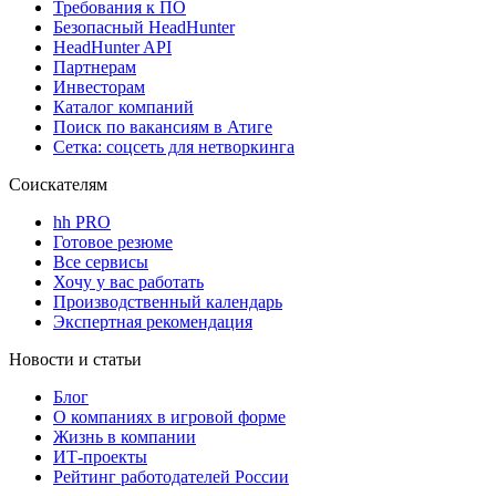
Требования к ПО
Безопасный HeadHunter
HeadHunter API
Партнерам
Инвесторам
Каталог компаний
Поиск по вакансиям в Атиге
Сетка: соцсеть для нетворкинга
Соискателям
hh PRO
Готовое резюме
Все сервисы
Хочу у вас работать
Производственный календарь
Экспертная рекомендация
Новости и статьи
Блог
О компаниях в игровой форме
Жизнь в компании
ИТ-проекты
Рейтинг работодателей России